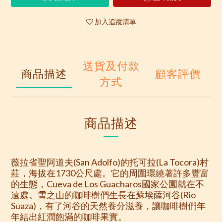
加入追蹤清單
送貨及付款
商品描述
顧客評價
方式
商品描述
薇拉省聖阿道夫(San Adolfo)的托可拉(La Tocora)村
莊，海拔在1730公尺處。它的周圍環繞著許多豐富
的生態，Cueva de Los Guacharos國家公園就在不
遠處。雪之山的咖啡樹們生長在蘇埃薩河谷(Rio
Suaza)，有了河谷的天然養分滋養，讓咖啡樹們年
年結出紅潤飽滿的咖啡果實。