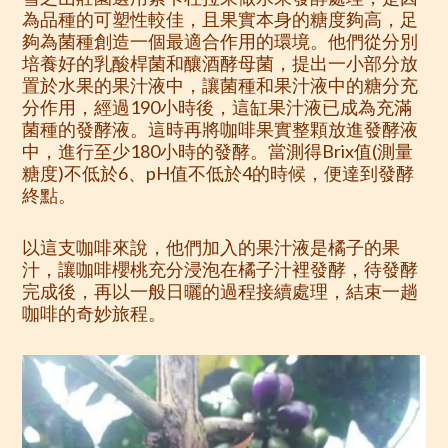
為品種的可塑性較佳，且果實本身的糖度夠高，足
夠為菌種創造一個最適合作用的環境。他們從分別
培養好的乳酸桿菌和釀酒酵母菌，提出一小部分放
置於水果的果汁液中，讓菌種和果汁液中的糖分充
分作用，經過190小時後，這缸果汁液已成為充滿
菌種的發酵液。這時再將咖啡果實整顆放進發酵液
中，進行至少180小時的發酵。當測得Brix值(測量
糖度)不低於6、pH值不低於4的時候，便達到發酵
終點。
以這支咖啡來說，他們加入的果汁液是橘子的果
汁，讓咖啡櫻桃充分浸泡在橘子汁裡發酵，待發酵
完成後，再以一般日曬的過程接續處理，結束一趟
咖啡的奇妙旅程。