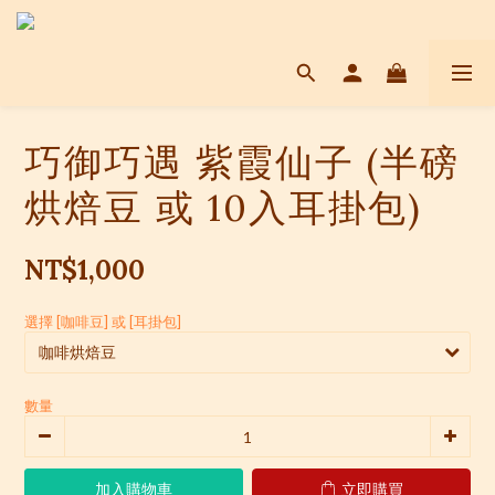
巧御巧遇 紫霞仙子 (半磅
烘焙豆 或 10入耳掛包)
NT$1,000
選擇 [咖啡豆] 或 [耳掛包]
數量
加入購物車
立即購買