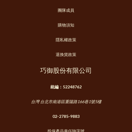
團隊成員
購物須知
隱私權政策
退換貨政策
巧御股份有限公司
統編：52248762
台灣 台北市南港區重陽路166巷1號5樓
02-2785-9883
投保產品責任險字號