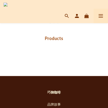
Products
巧御咖啡
品牌故事