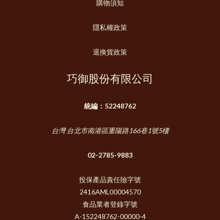
購物須知
隱私權政策
退換貨政策
巧御股份有限公司
統編：52248762
台灣 台北市南港區重陽路166巷1號5樓
02-2785-9883
投保產品責任險字號
2416AML00004570
食品業者登錄字號
A-152248762-00000-4