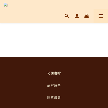
巧御咖啡
品牌故事
團隊成員