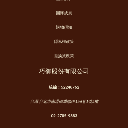
團隊成員
購物須知
隱私權政策
退換貨政策
巧御股份有限公司
統編：52248762
台灣 台北市南港區重陽路166巷1號5樓
02-2785-9883