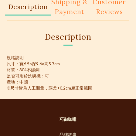
Shipping &
Customer
Description
Payment
Reviews
Description
規格說明
尺寸：寬6.5×深9.6×高5.7cm
材質：304不鏽鋼
是否可用於洗碗機：可
產地：中國
※尺寸皆為人工測量，誤差±0.2cm屬正常範圍
巧御咖啡
品牌故事