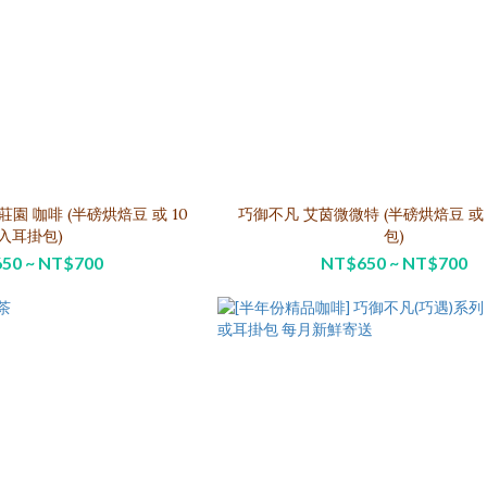
磅烘焙豆 或 10
巧御不凡 艾茵微微特 (半磅烘焙豆 或 10入耳掛
入耳掛包)
包)
50 ~ NT$700
NT$650 ~ NT$700