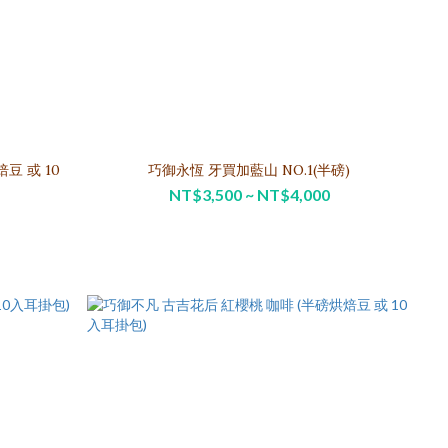
豆 或 10
巧御永恆 牙買加藍山 NO.1(半磅)
NT$3,500 ~ NT$4,000