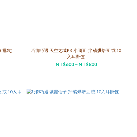
 批次)
巧御巧遇 天空之城PB 小圓豆 (半磅烘焙豆 或 10
入耳掛包)
NT$600 ~ NT$800