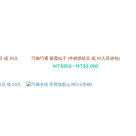
巧御巧遇 紫霞仙子 (半磅烘焙豆 或 10入耳掛包)
NT$850 ~ NT$1,000