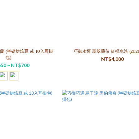
 (半磅烘焙豆 或 10入耳掛
巧御永恆 翡翠藝伎 紅標水洗 (2026
包)
NT$4,000
50 ~ NT$700