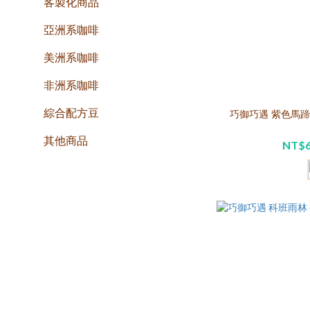
客製化商品
亞洲系咖啡
美洲系咖啡
非洲系咖啡
綜合配方豆
巧御巧遇 紫色馬蹄蘭
其他商品
NT$6