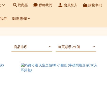
文
找商品
聯絡我們
會員登入
購物車(0)
我們
咖啡專欄
商品排序
每頁顯示 24 個