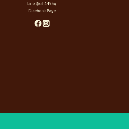
Line @eih1495q
Facebook Page