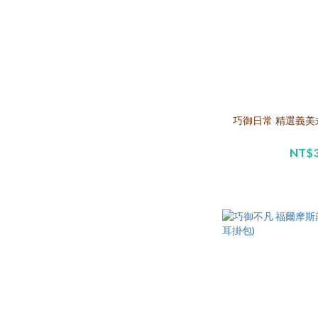
巧御日常 精選義美式
NT$3