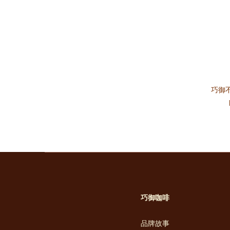
巧御
巧御咖啡
品牌故事