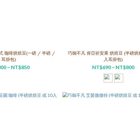
 咖啡烘焙豆(一磅 / 半磅 /
巧御不凡 肯亞祈安果 烘焙豆 (半磅烘焙
耳掛包)
入耳掛包)
00 ~ NT$850
NT$690 ~ NT$800