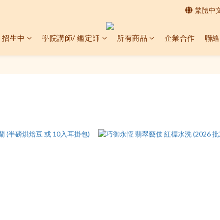
繁體中
 招生中
學院講師/ 鑑定師
所有商品
企業合作
聯絡