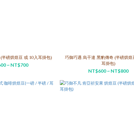
巧御巧遇 科班雨林 (半磅烘焙豆 或 10入耳掛包)
巧御巧遇 烏干達 黑豹傳奇 (半磅烘焙豆 或 10入
耳掛包)
00 ~ NT$700
NT$600 ~ NT$800