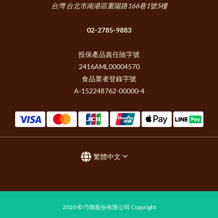
台灣 台北市南港區重陽路166巷1號5樓
02-2785-9883
投保產品責任險字號
2416AML00004570
食品業者登錄字號
A-152248762-00000-4
繁體中文
2020 © 巧御股份有限公司 Copyright