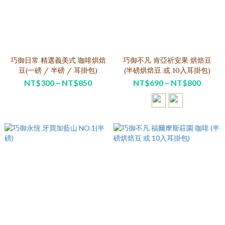
巧御日常 精選義美式 咖啡烘焙
巧御不凡 肯亞祈安果 烘焙豆
豆(一磅 / 半磅 / 耳掛包)
(半磅烘焙豆 或 10入耳掛包)
NT$300 ~ NT$850
NT$690 ~ NT$800