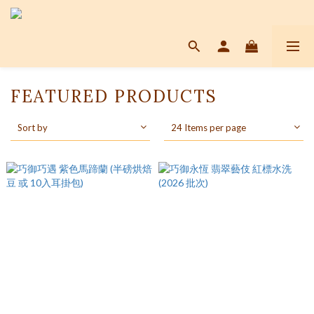
FEATURED PRODUCTS
Sort by
24 Items per page