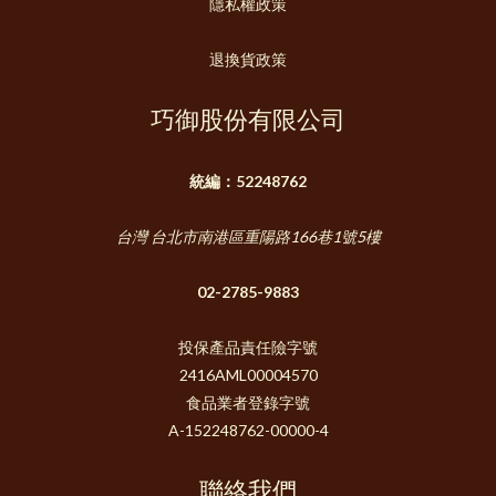
隱私權政策
退換貨政策
巧御股份有限公司
統編：52248762
台灣 台北市南港區重陽路166巷1號5樓
02-2785-9883
投保產品責任險字號
2416AML00004570
食品業者登錄字號
A-152248762-00000-4
聯絡我們