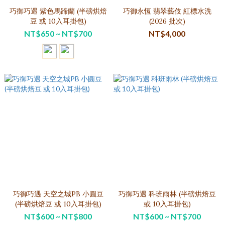
巧御巧遇 紫色馬蹄蘭 (半磅烘焙
巧御永恆 翡翠藝伎 紅標水洗
豆 或 10入耳掛包)
(2026 批次)
NT$650 ~ NT$700
NT$4,000
巧御巧遇 天空之城PB 小圓豆
巧御巧遇 科班雨林 (半磅烘焙豆
(半磅烘焙豆 或 10入耳掛包)
或 10入耳掛包)
NT$600 ~ NT$800
NT$600 ~ NT$700