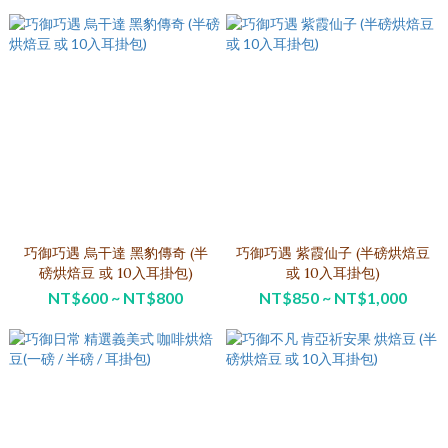
巧御巧遇 烏干達 黑豹傳奇 (半
巧御巧遇 紫霞仙子 (半磅烘焙豆
磅烘焙豆 或 10入耳掛包)
或 10入耳掛包)
NT$600 ~ NT$800
NT$850 ~ NT$1,000