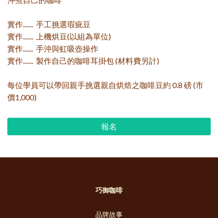
實作....... 手工挑選瑕疵豆
實作....... 上機烘豆(以組為單位)
實作....... 手沖與虹吸壺操作
實作....... 製作自己的咖啡耳掛包 (材料費另計)
每位學員可以帶回親手挑選親自烘焙之咖啡豆約 0.8 磅 (市
價1,000)
報名
巧御咖啡
品牌故事