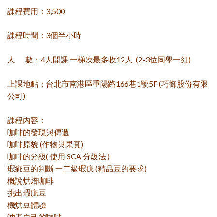
課程費用：3,500
課程時間：3個半小時
人 數：4人開課 一梯次最多收12人 (2-3位同學一組)
上課地點：台北市南港區重陽路166巷1號5F (巧御股份有限
公司)
課程內容：
咖啡的發現與傳遞
咖啡原貌 (作物與果實)
咖啡的分級( 使用 SCA 分級法 )
瑕疵豆的判斷 一二級瑕疵 (精品豆的要求)
概說烘焙咖啡
挑出瑕疵豆
機烘豆體驗
沖煮自己的咖啡